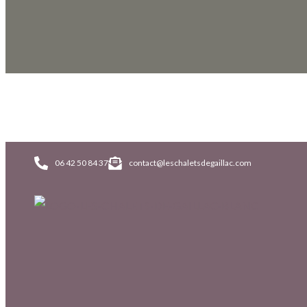
06 42 50 84 37
contact@leschaletsdegaillac.com