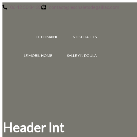
06 42 50 84 37
contact@leschaletsdegaillac.com
LE DOMAINE
NOS CHALETS
LE MOBIL-HOME
SALLE YIN DOULA
Header Int