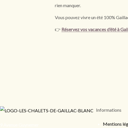
rien manquer.
Vous pouvez vivre un été 100% Gaillac,
👉
Réservez vos vacances d’été à Gai
Informations
Mentions lég
9 Avenue Guynemer