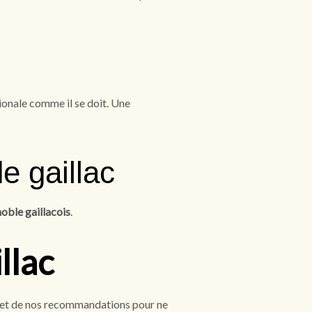
ionale comme il se doit. Une
e gaillac
oble gaillacois
.
llac
rs, et de nos recommandations pour ne