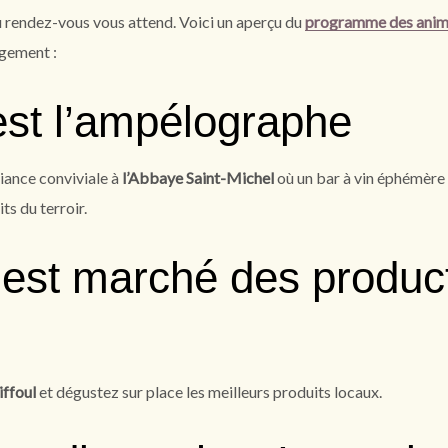
u rendez-vous vous attend. Voici un aperçu du
programme des animat
rgement :
est l’ampélographe
ance conviviale à
l’Abbaye Saint-Michel
où un bar à vin éphémère m
s du terroir.
’est marché des produc
iffoul
et dégustez sur place les meilleurs produits locaux.