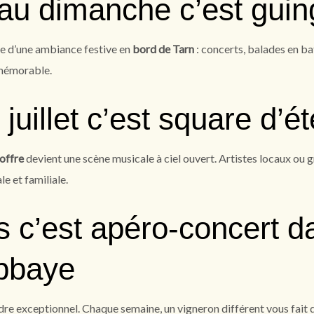
au dimanche c’est guin
ite d’une ambiance festive en
bord de Tarn
: concerts, balades en b
 mémorable.
juillet c’est square d’ét
offre
devient une scène musicale à ciel ouvert. Artistes locaux ou 
e et familiale.
s c’est apéro-concert d
abbaye
re exceptionnel. Chaque semaine, un vigneron différent vous fait 