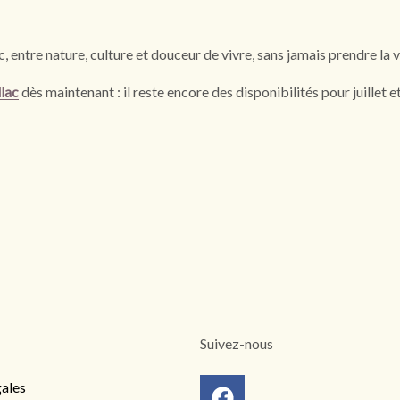
 entre nature, culture et douceur de vivre, sans jamais prendre la v
llac
dès maintenant : il reste encore des disponibilités pour juillet et
Suivez-nous
ales