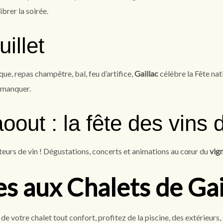
ibrer la soirée.
illet
e, repas champêtre, bal, feu d’artifice,
Gaillac
célèbre la Fête nat
s manquer.
oout : la fête des vins d
eurs de vin ! Dégustations, concerts et animations au cœur du
vign
s aux Chalets de Gai
 de votre chalet tout confort, profitez de la piscine, des extérieu