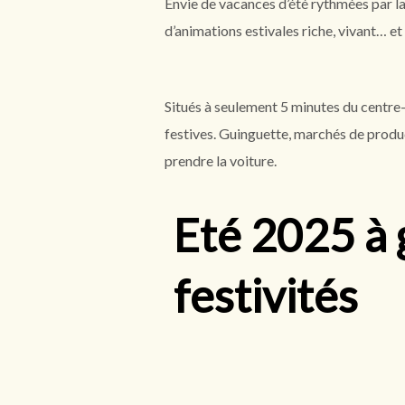
Envie de vacances d’été rythmées par la
d’animations estivales riche, vivant… e
Situés à seulement 5 minutes du centre-v
festives. Guinguette, marchés de produc
prendre la voiture.
Eté 2025 à 
festivités