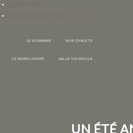
06 42 50 84 37
contact@leschaletsdegaillac.com
LE DOMAINE
NOS CHALETS
LE MOBIL-HOME
SALLE YIN DOULA
UN ÉTÉ A