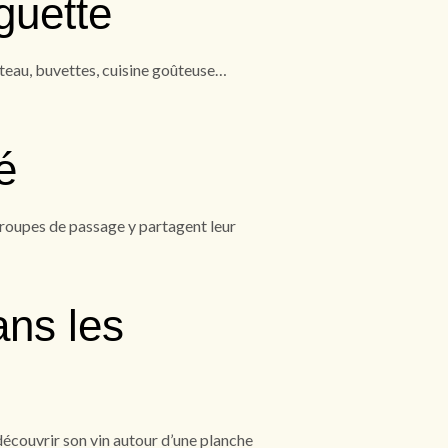
guette
ateau, buvettes, cuisine goûteuse…
é
groupes de passage y partagent leur
ans les
découvrir son vin autour d’une planche