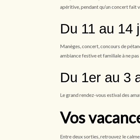
apéritive, pendant qu’un concert fait v
Du 11 au 14 ju
Manèges, concert, concours de pétanqu
ambiance festive et familiale à ne pa
Du 1er au 3 a
Le grand rendez-vous estival des amat
Vos vacance
Entre deux sorties, retrouvez le calme