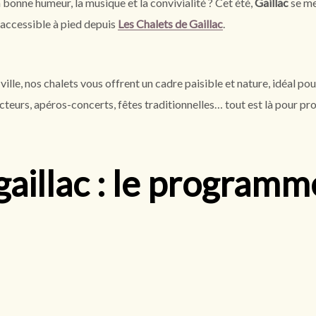
 bonne humeur, la musique et la convivialité ? Cet été,
Gaillac
se me
t accessible à pied depuis
Les Chalets de Gaillac
.
ille, nos chalets vous offrent un cadre paisible et nature, idéal po
teurs, apéros-concerts, fêtes traditionnelles… tout est là pour pro
gaillac : le programm