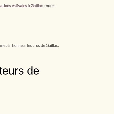
ions estivales à Gaillac
, toutes
et à l’honneur les crus de Gaillac,
teurs de