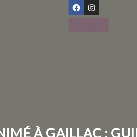
RÉSERVEZ
NIMÉ À GAILLAC : GU