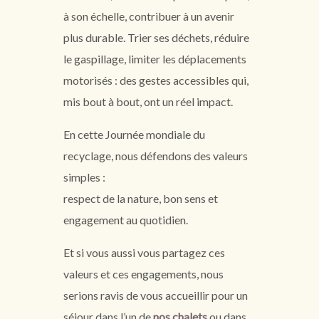
à son échelle, contribuer à un avenir
plus durable. Trier ses déchets, réduire
le gaspillage, limiter les déplacements
motorisés : des gestes accessibles qui,
mis bout à bout, ont un réel impact.
En cette Journée mondiale du
recyclage, nous défendons des valeurs
simples :
respect de la nature, bon sens et
engagement au quotidien.
Et si vous aussi vous partagez ces
valeurs et ces engagements, nous
serions ravis de vous accueillir pour un
séjour dans l’un de
nos chalets
ou dans