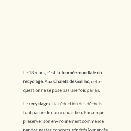
Le 18 mars, c’est la
Journée mondiale du
recyclage
. Aux
Chalets de Gaillac
, cette
question ne se pose pas une fois par an.
Le
recyclage
et la réduction des déchets
font partie de notre quotidien. Parce-que
préserver son environnement commence
par des gestes concrets, répétés jour après