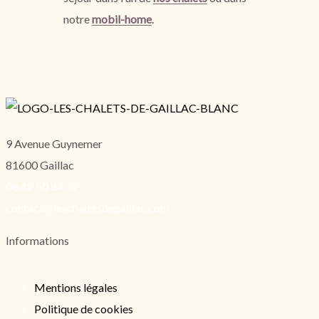
notre
mobil-home
.
9 Avenue Guynemer
81600 Gaillac
06 42 50 84 37
contact@leschaletsdegaillac.com
Informations
Mentions légales
Politique de cookies